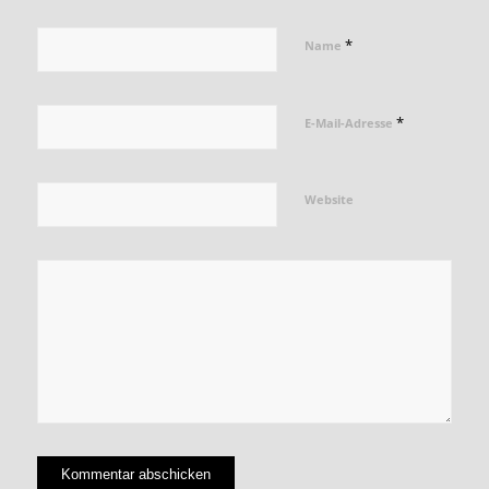
*
Name
*
E-Mail-Adresse
Website